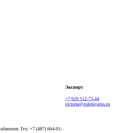
Экспорт
+7 929 512-73-44
victoria@zolotayarus.ru
абжения: Тел. +7 (487) 664-01-