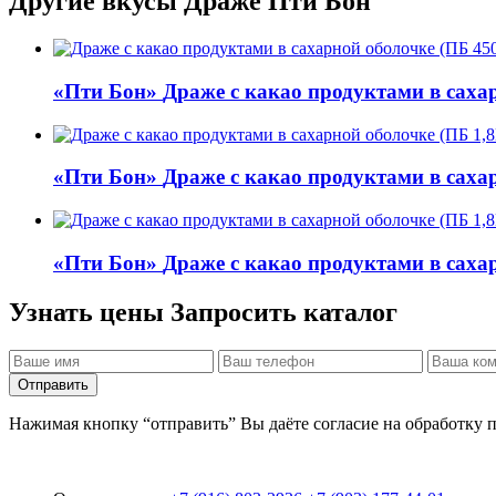
Другие вкусы
Драже Пти Бон
«Пти Бон»
Драже с какао продуктами в саха
«Пти Бон»
Драже с какао продуктами в саха
«Пти Бон»
Драже с какао продуктами в саха
Узнать цены
Запросить каталог
Отправить
Нажимая кнопку “отправить” Вы даёте согласие на обработку 