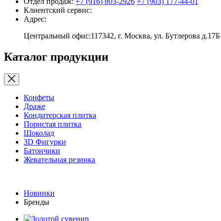
Отдел продаж:
+7 (916) 803-2926
+7 (903) 177-44-01
Клиентский сервис:
Адрес:
Центральный офис:117342, г. Москва, ул. Бутлерова д.17Б 
Каталог продукции
Конфеты
Драже
Кондитерская плитка
Пористая плитка
Шоколад
3D Фигурки
Батончики
Жевательная резинка
Новинки
Бренды