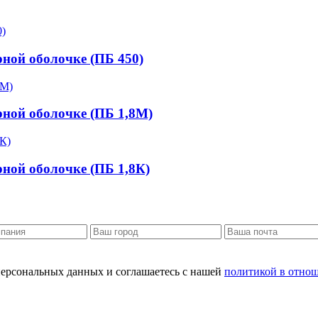
рной оболочке (ПБ 450)
рной оболочке (ПБ 1,8М)
рной оболочке (ПБ 1,8К)
персональных данных и соглашаетесь с нашей
политикой в отно