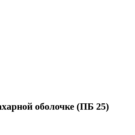
ахарной оболочке (ПБ 25)