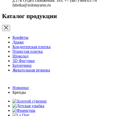
д.17Б Отдел снабжения: Тел. +7 (487) 664-01-76
fabrika@zolotayarus.ru
Каталог продукции
Конфеты
Драже
Кондитерская плитка
Пористая плитка
Шоколад
3D Фигурки
Батончики
Жевательная резинка
Новинки
Бренды