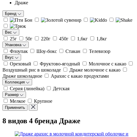
Драже
Бренд
Вес
25г
50г
220г
450г
1,6кг
1,8кг
Упаковка
Флоупак
Шоу-бокс
Стакан
Телевизор
Вкус
Ореховый
Фруктово-ягодный
Молочное с какао
Воздушный рис в шоколаде
Драже молочное с какао
Драже шоколадное
Арахис с какао продуктами
Коллекция
Серия (линейка)
Детская
Размер
Мелкое
Крупное
Применить
8 видов 4 бренда
Драже