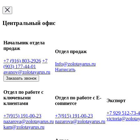
Центральный офис
Начальник отдела
продаж
Отдел продаж
+7 (916) 803-2926
+7
Info@zolotayarus.ru
(903) 177-44-01
Написать
avanov@zolotayarus.ru
Заказать звонок
Отдел по работе с
ключевыми
Отдел по работе с E-
Экспорт
клиентами
commerce
+7 929 512-73-
+7(915) 191-00-23
+7(915) 191-00-23
victoria@zolotay
nazarova@zolotayarus.ru
nazarova@zolotayarus.ru
kam@zolotayarus.ru