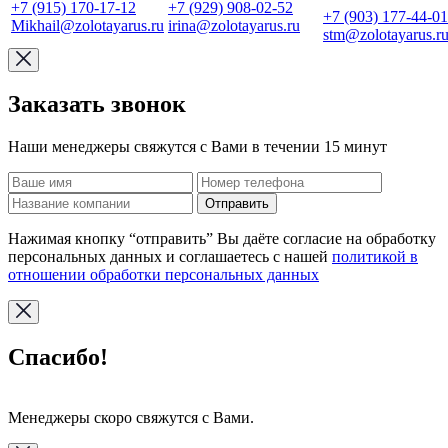
+7 (915) 170-17-12
+7 (929) 908-02-52
+7 (903) 177-44-01
Mikhail@zolotayarus.ru
irina@zolotayarus.ru
stm@zolotayarus.r
Заказать звонок
Наши менеджеры свяжутся с Вами в течении 15 минут
Отправить
Нажимая кнопку “отправить” Вы даёте согласие на обработку
персональных данных и соглашаетесь с нашей
политикой в
отношении обработки персональных данных
Спасибо!
Менеджеры скоро свяжутся с Вами.